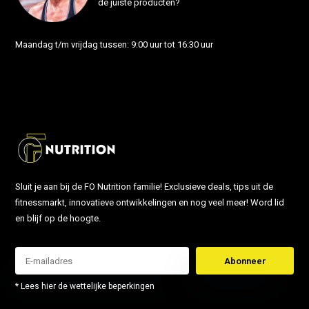
de juiste producten?
Maandag t/m vrijdag tussen: 9:00 uur tot 16:30 uur
info@fonutrition.nl
Sluit je aan bij de FO Nutrition familie! Exclusieve deals, tips uit de
fitnessmarkt, innovatieve ontwikkelingen en nog veel meer! Word lid
en blijf op de hoogte.
Abonneer
* Lees hier de wettelijke beperkingen