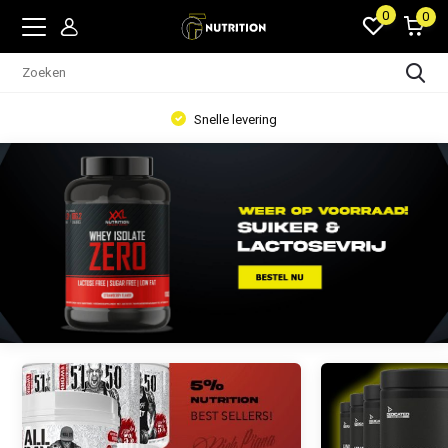
0
0
Voeding en accessoires