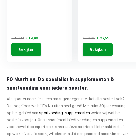
€ 16,90
€ 14,90
€ 29,95
€ 27,95
Bekijken
Bekijken
FO Nutrition: De specialist in supplementen &
sportvoeding voor iedere sporter.
Als sporter neem je alleen maar genoegen met het allerbeste, toch?
Dat begrijpen we bij Fo Nutrition heel goed! Met ruim 30 jaar ervaring
op het gebied van
sportvoeding
,
supplementen
weten wij wat het
beste is voor jou! Ons assortiment biedt voeding en supplementen
voor zowel (top)sporters als recreatieve sporters. Het maakt niet uit
op welk niveau je sport, wij bieden altijd een passend assortiment van