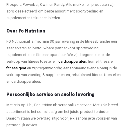
Prosport, Powerbar, Qwin en Pandy. Alle merken en producten zijn
zorg geselecteerd om beste assortiment sportvoeding en
supplementen te kunnen bieden.
Over Fo Nutrition
FO Nutrition.nl is met ruim 30 jaar ervaring in de fitnessbranche een
zeer ervaren en betrouwbare partner voor sportvoeding,
supplementen en fitnessapparatuur. We zijn begonnen met de
verkoop van fitness toestellen,
cardioapparaten
, home fitness en
fitness gear
en zijn tegenwoordig een toonaangevende partij in de
verkoop van voeding & supplementen, refurbished fitness toestellen
en cardioapparatuur.
Persoonlijke service en snelle levering
Met stip op 1 bij Fonutrition.nl: persoonlijke service. Met zo’n breed
assortiment is het soms lastig om het juiste product te vinden.
Daarom staan we overdag altijd voor je klaar om je te voorzien van
persoonlijk advies.