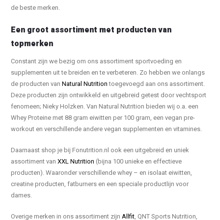
de beste merken.
Een groot assortiment met producten van
topmerken
Constant zijn we bezig om ons assortiment sportvoeding en
supplementen uit te breiden en te verbeteren. Zo hebben we onlangs
de producten van
Natural Nutrition
toegevoegd aan ons assortiment.
Deze producten zijn ontwikkeld en uitgebreid getest door vechtsport
fenomeen; Nieky Holzken. Van Natural Nutrition bieden wij o.a. een
Whey Proteine met 88 gram eiwitten per 100 gram, een vegan pre-
workout en verschillende andere vegan supplementen en vitamines.
Daarnaast shop je bij Fonutrition.nl ook een uitgebreid en uniek
assortiment van
XXL Nutrition
(bijna 100 unieke en effectieve
producten). Waaronder verschillende whey – en isolaat eiwitten,
creatine producten, fatburners en een speciale productlijn voor
dames.
Overige merken in ons assortiment zijn
Allfit
, QNT Sports Nutrition,