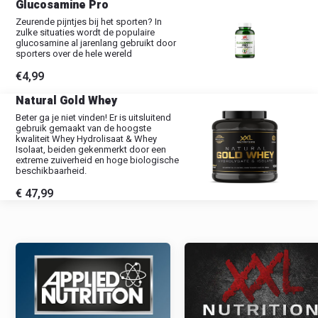
Glucosamine Pro
Zeurende pijntjes bij het sporten? In
zulke situaties wordt de populaire
glucosamine al jarenlang gebruikt door
sporters over de hele wereld
€4,99
Natural Gold Whey
Beter ga je niet vinden! Er is uitsluitend
gebruik gemaakt van de hoogste
kwaliteit Whey Hydrolisaat & Whey
Isolaat, beiden gekenmerkt door een
extreme zuiverheid en hoge biologische
beschikbaarheid.
€ 47,99