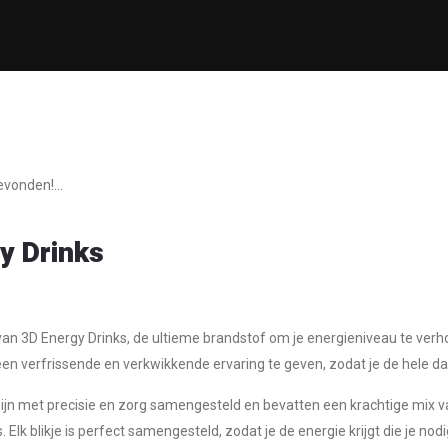
vonden!...
y Drinks
an 3D Energy Drinks, de ultieme brandstof om je energieniveau te verh
n verfrissende en verkwikkende ervaring te geven, zodat je de hele dag
zijn met precisie en zorg samengesteld en bevatten een krachtige mix 
. Elk blikje is perfect samengesteld, zodat je de energie krijgt die je n