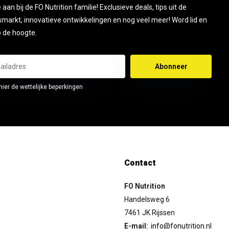
je aan bij de FO Nutrition familie! Exclusieve deals, tips uit de
smarkt, innovatieve ontwikkelingen en nog veel meer! Word lid en
op de hoogte.
Abonneer
hier de wettelijke beperkingen
Contact
FO Nutrition
Handelsweg 6
7461 JK Rijssen
E-mail:
info@fonutrition.nl