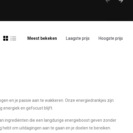
Meest bekeken
Laagste prijs
Hoogste prijs
ogen en je passie aan te wakkeren. Onze energiedrankjes zijn
 energiek en gefocust blijft.
van ingrediënten die een langdurige energieboost geven zonder
odig hebt om uitdagingen aan te gaan en je doelen te bereiken.