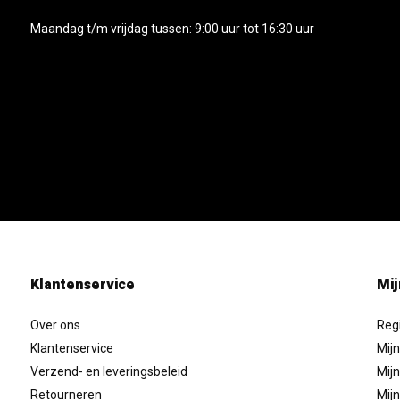
Maandag t/m vrijdag tussen: 9:00 uur tot 16:30 uur
Klantenservice
Mij
Over ons
Reg
Klantenservice
Mijn
Verzend- en leveringsbeleid
Mijn
Retourneren
Mijn