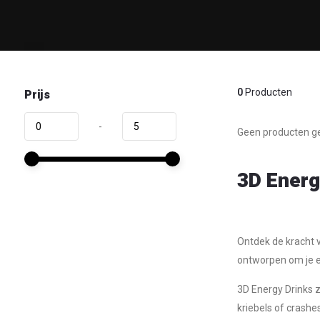
Prijs
0
Producten
-
Geen producten ge
3D Energ
Ontdek de kracht v
ontworpen om je ee
3D Energy Drinks 
kriebels of crashes