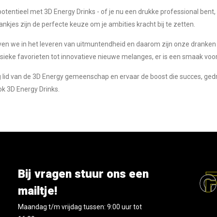
otentieel met 3D Energy Drinks - of je nu een drukke professional ben
nkjes zijn de perfecte keuze om je ambities kracht bij te zetten.
ven we in het leveren van uitmuntendheid en daarom zijn onze dranken v
ssieke favorieten tot innovatieve nieuwe melanges, er is een smaak voo
lid van de 3D Energy gemeenschap en ervaar de boost die succes, ge
ok 3D Energy Drinks.
Bij vragen stuur ons een
mailtje!
Maandag t/m vrijdag tussen: 9:00 uur tot