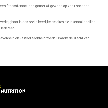
t, een fitnessfanaat, een gamer of gewoon op zoek naar een
erkrijgbaar in een reeks heerlijke smaken die je smaakpapillen
r iedereen.
drevenheid en vastberadenheid voedt. Omarm de kracht van