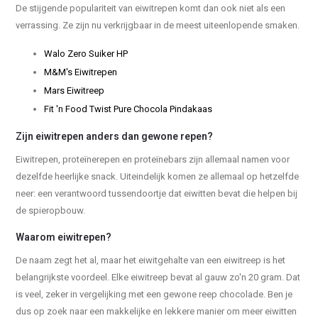
De stijgende populariteit van eiwitrepen komt dan ook niet als een
verrassing. Ze zijn nu verkrijgbaar in de meest uiteenlopende smaken.
Walo Zero Suiker HP
M&M's Eiwitrepen
Mars Eiwitreep
Fit 'n Food Twist Pure Chocola Pindakaas
Zijn eiwitrepen anders dan gewone repen?
Eiwitrepen, proteïnerepen en proteïnebars zijn allemaal namen voor
dezelfde heerlijke snack. Uiteindelijk komen ze allemaal op hetzelfde
neer: een verantwoord tussendoortje dat eiwitten bevat die helpen bij
de spieropbouw.
Waarom eiwitrepen?
De naam zegt het al, maar het eiwitgehalte van een eiwitreep is het
belangrijkste voordeel. Elke eiwitreep bevat al gauw zo'n 20 gram. Dat
is veel, zeker in vergelijking met een gewone reep chocolade. Ben je
dus op zoek naar een makkelijke en lekkere manier om meer eiwitten