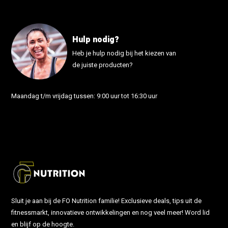
Hulp nodig?
Heb je hulp nodig bij het kiezen van
de juiste producten?
Maandag t/m vrijdag tussen: 9:00 uur tot 16:30 uur
info@fonutrition.nl
Sluit je aan bij de FO Nutrition familie! Exclusieve deals, tips uit de
fitnessmarkt, innovatieve ontwikkelingen en nog veel meer! Word lid
en blijf op de hoogte.