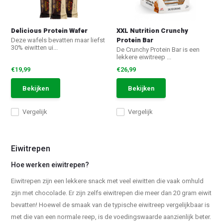
Delicious Protein Wafer
XXL Nutrition Crunchy
Protein Bar
Deze wafels bevatten maar liefst
30% eiwitten ui...
De Crunchy Protein Bar is een
lekkere eiwitreep ...
€19,99
€26,99
Bekijken
Bekijken
Vergelijk
Vergelijk
Eiwitrepen
Hoe werken eiwitrepen?
Eiwitrepen zijn een lekkere snack met veel eiwitten die vaak omhuld
zijn met chocolade. Er zijn zelfs eiwitrepen die meer dan 20 gram eiwit
bevatten! Hoewel de smaak van de typische eiwitreep vergelijkbaar is
met die van een normale reep, is de voedingswaarde aanzienlijk beter.