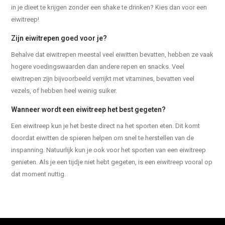
in je dieet te krijgen zonder een shake te drinken? Kies dan voor een
eiwitreep!
Zijn eiwitrepen goed voor je?
Behalve dat eiwitrepen meestal veel eiwitten bevatten, hebben ze vaak
hogere voedingswaarden dan andere repen en snacks. Veel
eiwitrepen zijn bijvoorbeeld verrijkt met vitamines, bevatten veel
vezels, of hebben heel weinig suiker.
Wanneer wordt een eiwitreep het best gegeten?
Een eiwitreep kun je het beste direct na het sporten eten. Dit komt
doordat eiwitten de spieren helpen om snel te herstellen van de
inspanning. Natuurlijk kun je ook voor het sporten van een eiwitreep
genieten. Als je een tijdje niet hebt gegeten, is een eiwitreep vooral op
dat moment nuttig.