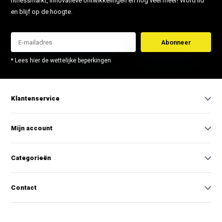
fitnessmarkt, innovatieve ontwikkelingen en nog veel meer! Word lid
en blijf op de hoogte.
Abonneer
* Lees hier de wettelijke beperkingen
Klantenservice
Mijn account
Categorieën
Contact