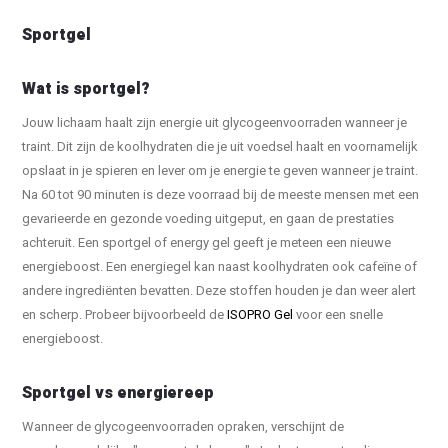
Sportgel
Wat is sportgel?
Jouw lichaam haalt zijn energie uit glycogeenvoorraden wanneer je
traint. Dit zijn de koolhydraten die je uit voedsel haalt en voornamelijk
opslaat in je spieren en lever om je energie te geven wanneer je traint.
Na 60 tot 90 minuten is deze voorraad bij de meeste mensen met een
gevarieerde en gezonde voeding uitgeput, en gaan de prestaties
achteruit. Een sportgel of energy gel geeft je meteen een nieuwe
energieboost. Een energiegel kan naast koolhydraten ook cafeïne of
andere ingrediënten bevatten. Deze stoffen houden je dan weer alert
en scherp. Probeer bijvoorbeeld de
ISOPRO Gel
voor een snelle
energieboost.
Sportgel vs energiereep
Wanneer de glycogeenvoorraden opraken, verschijnt de