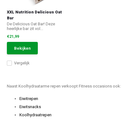
XXL Nutrition Delicious Oat
Bar
De Delicious Oat Bar! Deze
heerlijke bar zit vol...
€21,99
Bekijken
Vergelijk
Naast Koolhydraatarme repen verkoopt Fitness occasions ook:
Eiwitrepen
Eiwitsnacks
Koolhydraatrepen