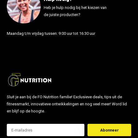
Heb je hulp nodig bij het kiezen van
de juiste producten?
Maandag t/m vrijdag tussen: 9:00 uur tot 16:30 uur
info@fonutrition.nl
Sluit je aan bij de FO Nutrition familie! Exclusieve deals, tips uit de
fitnessmarkt, innovatieve ontwikkelingen en nog veel meer! Word lid
en blijf op de hoogte.
Abonneer