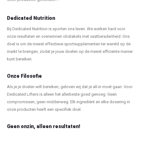
Dedicated Nutrition
Bij Dedicated Nutrition is sporten ons leven. We werken hard voor
onze resultaten en overwinnen obstakels met vastberadenheid. Ons
doel is om de meest effectieve sportsupplementen ter wereld op de
markt te brengen, zodat je jouw doelen op de meest efficiënte manier
kunt bereiken.
Onze Filosofie
Als je je doelen wilt bereiken, geloven wij dat je all-in moet gaan. Voor
Dedicated Lifters is alleen het allerbeste goed genoeg. Geen
compromissen, geen middenweg. Elk ingrediënt en elke dosering in
onze producten heeft een specifiek doel.
Geen onzin, alleen resultaten!