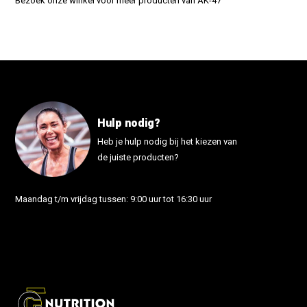
Bezoek onze winkel voor meer producten van AK-47
Hulp nodig?
Heb je hulp nodig bij het kiezen van
de juiste producten?
Maandag t/m vrijdag tussen: 9:00 uur tot 16:30 uur
info@fonutrition.nl