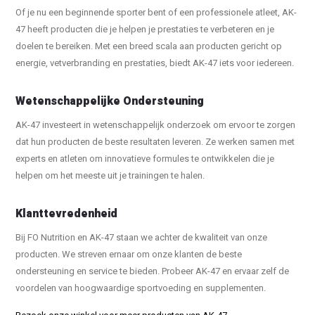
Of je nu een beginnende sporter bent of een professionele atleet, AK-
47 heeft producten die je helpen je prestaties te verbeteren en je
doelen te bereiken. Met een breed scala aan producten gericht op
energie, vetverbranding en prestaties, biedt AK-47 iets voor iedereen.
Wetenschappelijke Ondersteuning
AK-47 investeert in wetenschappelijk onderzoek om ervoor te zorgen
dat hun producten de beste resultaten leveren. Ze werken samen met
experts en atleten om innovatieve formules te ontwikkelen die je
helpen om het meeste uit je trainingen te halen.
Klanttevredenheid
Bij FO Nutrition en AK-47 staan we achter de kwaliteit van onze
producten. We streven ernaar om onze klanten de beste
ondersteuning en service te bieden. Probeer AK-47 en ervaar zelf de
voordelen van hoogwaardige sportvoeding en supplementen.