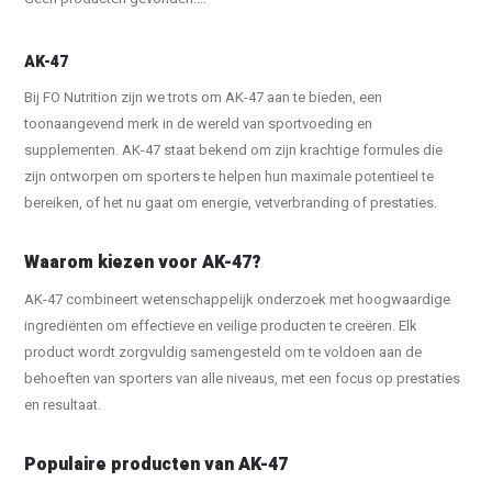
AK-47
Bij FO Nutrition zijn we trots om AK-47 aan te bieden, een
toonaangevend merk in de wereld van sportvoeding en
supplementen. AK-47 staat bekend om zijn krachtige formules die
zijn ontworpen om sporters te helpen hun maximale potentieel te
bereiken, of het nu gaat om energie, vetverbranding of prestaties.
Waarom kiezen voor AK-47?
AK-47 combineert wetenschappelijk onderzoek met hoogwaardige
ingrediënten om effectieve en veilige producten te creëren. Elk
product wordt zorgvuldig samengesteld om te voldoen aan de
behoeften van sporters van alle niveaus, met een focus op prestaties
en resultaat.
Populaire producten van AK-47