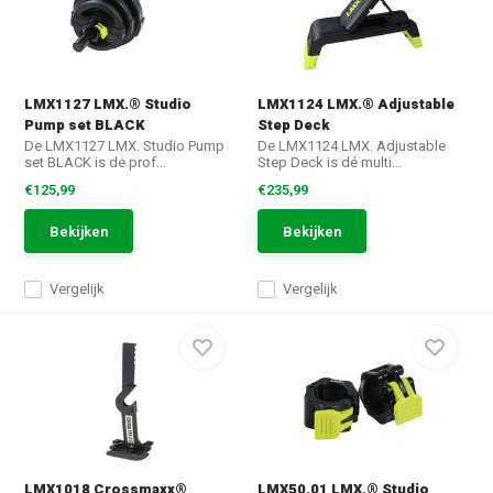
LMX1127 LMX.® Studio
LMX1124 LMX.® Adjustable
Pump set BLACK
Step Deck
De LMX1127 LMX. Studio Pump
De LMX1124 LMX. Adjustable
set BLACK is de prof...
Step Deck is dé multi...
€125,99
€235,99
Bekijken
Bekijken
Vergelijk
Vergelijk
LMX1018 Crossmaxx®
LMX50.01 LMX.® Studio