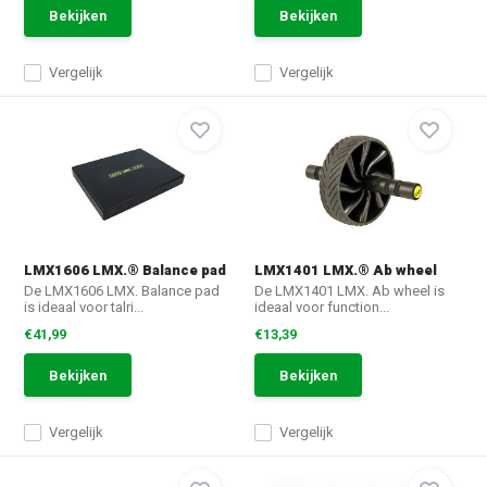
Bekijken
Bekijken
Vergelijk
Vergelijk
LMX1606 LMX.® Balance pad
LMX1401 LMX.® Ab wheel
De LMX1606 LMX. Balance pad
De LMX1401 LMX. Ab wheel is
is ideaal voor talri...
ideaal voor function...
€41,99
€13,39
Bekijken
Bekijken
Vergelijk
Vergelijk