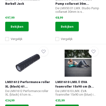
Barbell Jack
Pump collarset 30m...
De LMX50.01 LMX. Studio Pump
collarset 30mm is s...
€97,99
€8,99
Bekijken
Bekijken
Vergelijk
Vergelijk
LMX1612 Performance roller
LMX1610 LMX.® EVA
XL (black) 61...
foamroller 15x90 cm (b...
De LMX1612 Performance roller
De LMX1610 LMX. EVA
XL (black) 61cm is...
foamroller 15x90 cm (blue) i...
€34,99
€35,99