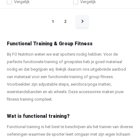
Vergelijk
Vergelijk
1
2
Functional Training & Group Fitness
Bij FO Nutrition weten we wat sporters nodig hebben. Voor de
perfecte functionele training of groepsles heb je goed materiaal
nodig en dat begrijpen wij. Bekijk daarom ons uitgebreide aanbod
van materiaal voor een functionele training of group fitness.
Voorbeelden zijn adjustable steps, aerobics/yoga matten,
weerstandsbanden en ab wheels. Deze accessoires maken jouw
fitness training compleet.
Wat is functional training?
Functional training is het best te beschrijven als het trainen van diverse
oefeningen waarmee de sporter leert omgaan met zijn eigen lichaam