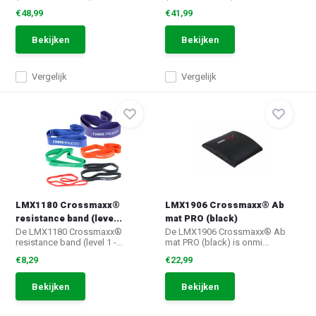
€48,99
€41,99
Bekijken
Bekijken
Vergelijk
Vergelijk
LMX1180 Crossmaxx®
LMX1906 Crossmaxx® Ab
resistance band (leve...
mat PRO (black)
De LMX1180 Crossmaxx®
De LMX1906 Crossmaxx® Ab
resistance band (level 1 -...
mat PRO (black) is onmi...
€8,29
€22,99
Bekijken
Bekijken