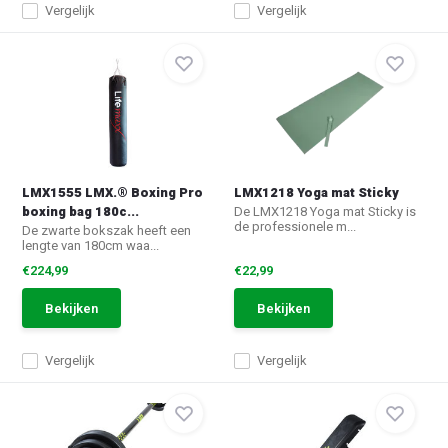
Vergelijk
Vergelijk
LMX1555 LMX.® Boxing Pro
LMX1218 Yoga mat Sticky
boxing bag 180c...
De LMX1218 Yoga mat Sticky is
de professionele m...
De zwarte bokszak heeft een
lengte van 180cm waa...
€224,99
€22,99
Bekijken
Bekijken
Vergelijk
Vergelijk