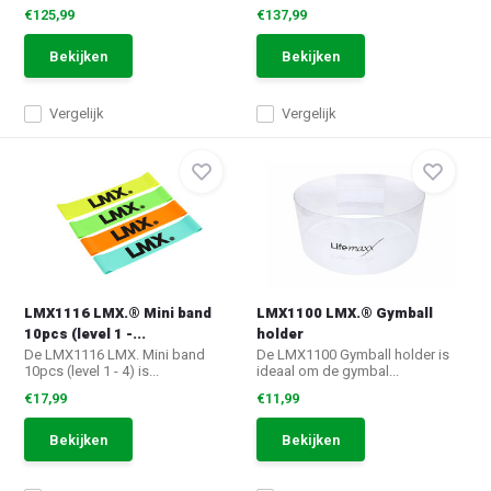
€125,99
€137,99
Bekijken
Bekijken
Vergelijk
Vergelijk
LMX1116 LMX.® Mini band
LMX1100 LMX.® Gymball
10pcs (level 1 -...
holder
De LMX1116 LMX. Mini band
De LMX1100 Gymball holder is
10pcs (level 1 - 4) is...
ideaal om de gymbal...
€17,99
€11,99
Bekijken
Bekijken