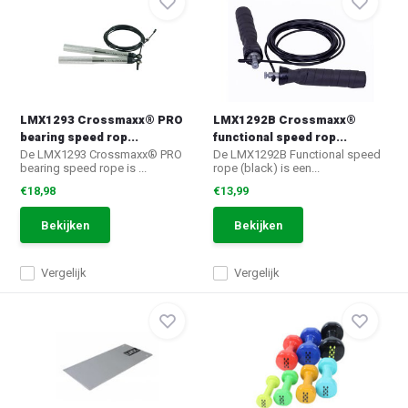
LMX1293 Crossmaxx® PRO
LMX1292B Crossmaxx®
bearing speed rop...
functional speed rop...
De LMX1293 Crossmaxx® PRO
De LMX1292B Functional speed
bearing speed rope is ...
rope (black) is een...
€18,98
€13,99
Bekijken
Bekijken
Vergelijk
Vergelijk