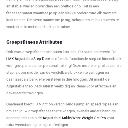
en stabiel wiel en bovendien een prettige grip. Het is een
fitnessapparaat waarmee je op een vlakke ondergrond elk moment
kunt trainen. De beste manier om je rug, schouders en buikspieren te
versterken is met deze buikspiertrainer.
Groepsfitness Attributen
Ook voor groepsfitness attributen kun je bij FO Nutrition terecht. De
LMX Adjustable Step Deck
is dé multi-functionele step en fitnessbank
voor groepslessen en personal training! Deze mooie en professionele
step is door middel van de verstelbare blokken te verhogen en
daarnaast als bankje te verstellen in drie hoogtes. Dit maakt de
Adjustable Step Deck uiterst veelzijdig en ideaal voor effectieve en
gevarieerde trainingen.
Daarnaast biedt FO Nutrition verschillende jump en speed ropes aan
om aan jouw groepsfitness toe te voegen, evenals andere handige
accessoires zoals de
Adjustable Ankle/Wrist Weight Set Pro
voor
extra weerstand tijdens je oefeningen.