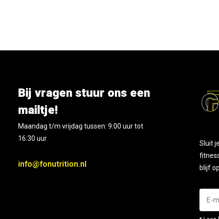
Bij vragen stuur ons een
mailtje!
Maandag t/m vrijdag tussen: 9:00 uur tot
16:30 uur
Sluit 
fitnes
info@fonutrition.nl
blijf 