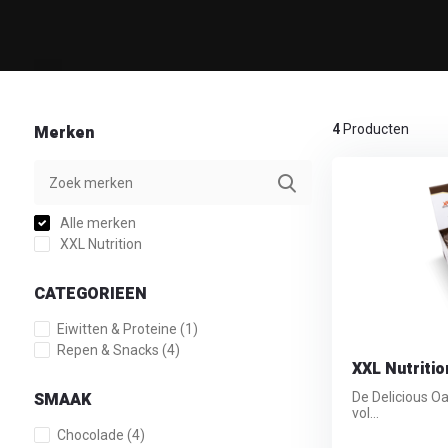
Merken
4
Producten
Alle merken
XXL Nutrition
CATEGORIEEN
Eiwitten & Proteine
(1)
Repen & Snacks
(4)
XXL Nutritio
SMAAK
De Delicious Oa
vol...
Chocolade
(4)