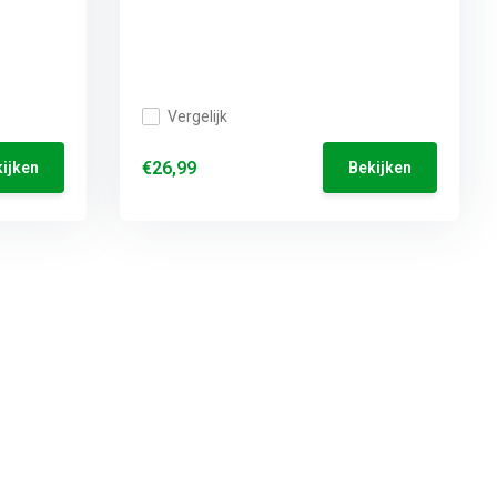
Vergelijk
€26,99
ijken
Bekijken