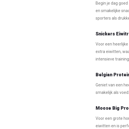
Begin je dag goed
en smakelijke snac
sporters als drukk
Snickers Eiwit
Voor een heerlijke
extra eiwitten, wa
intensieve training
Belgian Protei
Geniet van een hee
smakelijk als voed
Moose Big Prot
Voor een grote ho
eiwitten en is per