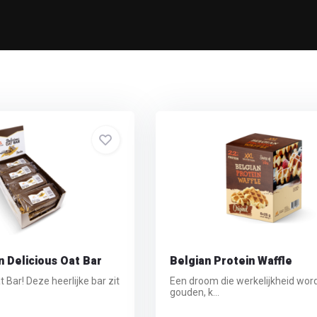
n Delicious Oat Bar
Belgian Protein Waffle
t Bar! Deze heerlijke bar zit
Een droom die werkelijkheid word
gouden, k...