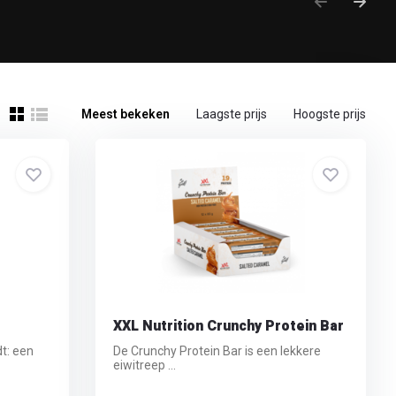
Meest bekeken
Laagste prijs
Hoogste prijs
XXL Nutrition Crunchy Protein Bar
t: een
De Crunchy Protein Bar is een lekkere
eiwitreep ...