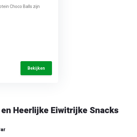
otein Choco Balls zijn
Bekijken
en Heerlijke Eiwitrijke Snacks
Bar