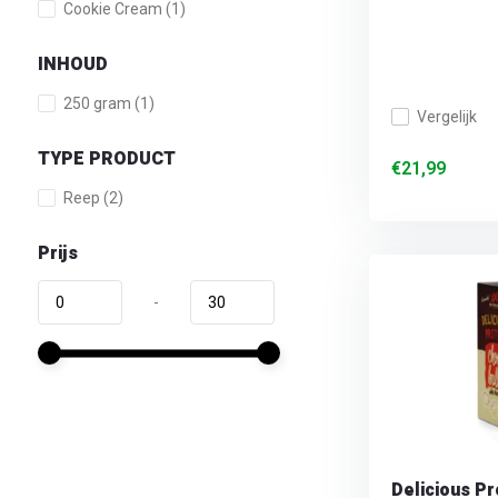
Cookie Cream
(1)
INHOUD
250 gram
(1)
Vergelijk
TYPE PRODUCT
€21,99
Reep
(2)
Prijs
-
Delicious Pr