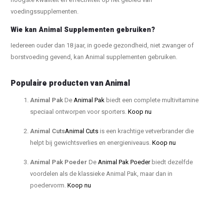
voedingssupplementen.
Wie kan Animal Supplementen gebruiken?
Iedereen ouder dan 18 jaar, in goede gezondheid, niet zwanger of
borstvoeding gevend, kan Animal supplementen gebruiken.
Populaire producten van Animal
Animal Pak
De
Animal Pak
biedt een complete multivitamine
speciaal ontworpen voor sporters.
Koop nu
Animal Cuts
Animal Cuts
is een krachtige vetverbrander die
helpt bij gewichtsverlies en energieniveaus.
Koop nu
Animal Pak Poeder
De
Animal Pak Poeder
biedt dezelfde
voordelen als de klassieke Animal Pak, maar dan in
poedervorm.
Koop nu