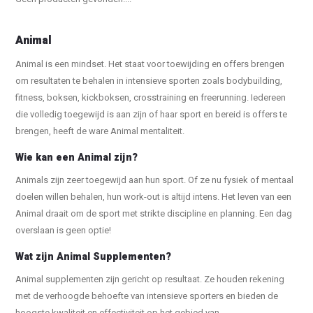
Animal
Animal is een mindset. Het staat voor toewijding en offers brengen
om resultaten te behalen in intensieve sporten zoals bodybuilding,
fitness, boksen, kickboksen, crosstraining en freerunning. Iedereen
die volledig toegewijd is aan zijn of haar sport en bereid is offers te
brengen, heeft de ware Animal mentaliteit.
Wie kan een Animal zijn?
Animals zijn zeer toegewijd aan hun sport. Of ze nu fysiek of mentaal
doelen willen behalen, hun work-out is altijd intens. Het leven van een
Animal draait om de sport met strikte discipline en planning. Een dag
overslaan is geen optie!
Wat zijn Animal Supplementen?
Animal supplementen zijn gericht op resultaat. Ze houden rekening
met de verhoogde behoefte van intensieve sporters en bieden de
hoogste kwaliteit en effectiviteit op het gebied van