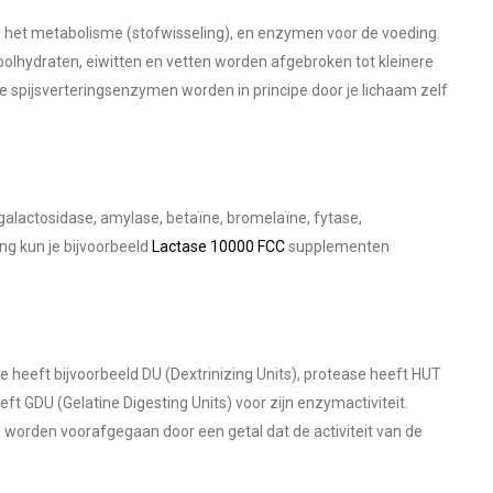
 het metabolisme (stofwisseling), en enzymen voor de voeding.
olhydraten, eiwitten en vetten worden afgebroken tot kleinere
spijsverteringsenzymen worden in principe door je lichaam zelf
-galactosidase, amylase, betaïne, bromelaïne, fytase,
ng kun je bijvoorbeeld
Lactase 10000 FCC
supplementen
e heeft bijvoorbeeld DU (Dextrinizing Units), protease heeft HUT
 GDU (Gelatine Digesting Units) voor zijn enzymactiviteit.
 worden voorafgegaan door een getal dat de activiteit van de