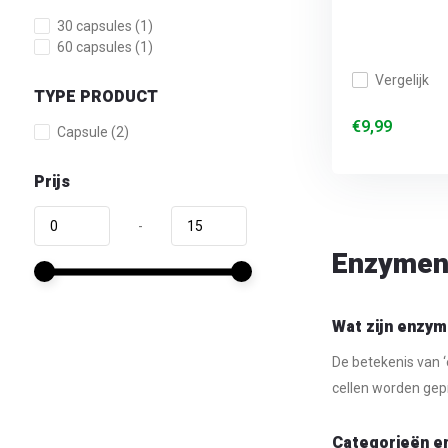
30 capsules
(1)
60 capsules
(1)
Vergelijk
TYPE PRODUCT
€9,99
Capsule
(2)
Prijs
-
Enzyme
Wat zijn enzy
De betekenis van ‘
cellen worden ge
Categorieën 