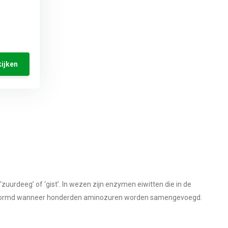
ijken
zuurdeeg’ of ‘gist’. In wezen zijn enzymen eiwitten die in de
vormd wanneer honderden aminozuren worden samengevoegd.