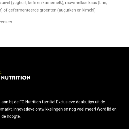
ivel (yoghurt, kefir en karnemelk), rauwmelkse kaas (brie,
h) of gefermenteerde groenten (augurken en kimchi).
twensen.
je aan bij de FO Nutrition familie! Exclusieve deals, tips uit de
smarkt, innovatieve ontwikkelingen en nog veel meer! Word lid en
op de hoogte.