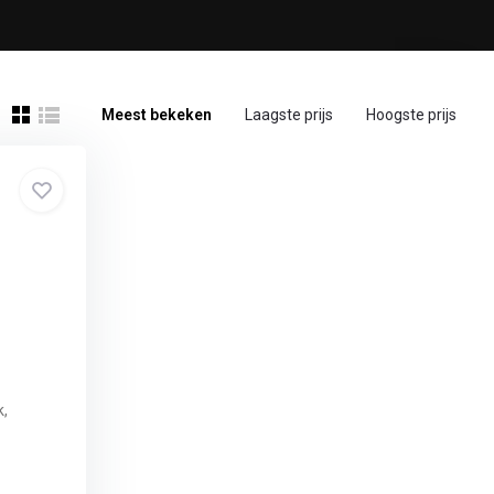
Meest bekeken
Laagste prijs
Hoogste prijs
k,