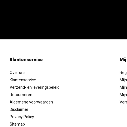
Klantenservice
Mij
Over ons
Reg
Klantenservice
Mijn
Verzend- en leveringsbeleid
Mijn
Retourneren
Mijn
Algemene voorwaarden
Verg
Disclaimer
Privacy Policy
Sitemap