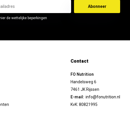
Abonneer
hier de wettelijke beperkingen
Contact
FO Nutrition
Handelsweg 6
7461 JK Rijssen
E-mail:
info@fonutrition.nl
enten
KvK: 80821995