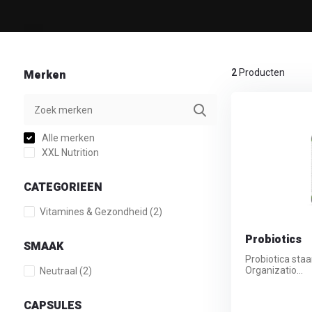
Merken
2
Producten
Alle merken
XXL Nutrition
CATEGORIEEN
Vitamines & Gezondheid
(2)
Probiotics
SMAAK
Probiotica staa
Organizatio...
Neutraal
(2)
CAPSULES