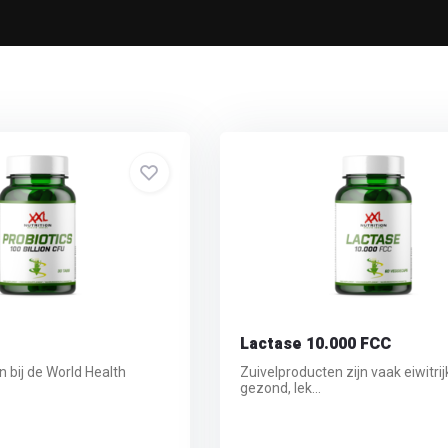
Lactase 10.000 FCC
n bij de World Health
Zuivelproducten zijn vaak eiwitrij
gezond, lek...