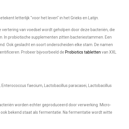
kent letterlijk "voor het leven" in het Grieks en Latijn.
 vertering van voedsel wordt geholpen door deze bacteriën, die
n. In probiotische supplementen zitten bacteriestammen. Een
emd. Ook geslacht en soort onderscheiden elke stam. De namen
ntificeren. Probeer bijvoorbeeld de
Probiotics tabletten
van XXL
 Enterococcus faecium, Lactobacillus paracasei, Lactobacillus
cteriën worden echter geproduceerd door verwerking. Micro-
 ook bekend staat als fermentatie. Na fermentatie wordt witte