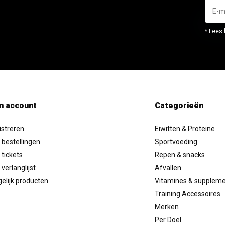
* Lees 
n account
Categorieën
istreren
Eiwitten & Proteine
 bestellingen
Sportvoeding
 tickets
Repen & snacks
 verlanglijst
Afvallen
elijk producten
Vitamines & supplem
Training Accessoires
Merken
Per Doel