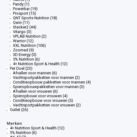
Pandy
(1)
Powerbar
(19)
Prosport
(15)
QNT Sports Nutrition
(18)
Qwin
(11)
Stacker2
(44)
Vitargo
(3)
VPLAB Nutrition
(2)
Warrior
(12)
XXL Nutrition
(106)
Zoomad
(9)
3D Energy
(0)
5% Nutrition
(6)
4+ Nutrition Sport & Health
(12)
Per Doel
(23)
Afvallen voor mannen
(6)
Vechtsportpakketten voor mannen
(2)
Conditieopbouw pakketten voor mannen
(4)
Spieropbouwpakketten voor mannen
(3)
Afvallen voor vrouwen
(6)
Spieropbouw voor vrouwen
(4)
Conditieopbouw voor vrouwen
(5)
Vechtsportpakketten voor vrouwen
(2)
Outlet
(26)
Merken:
4+ Nutrition Sport & Health
(12)
5% Nutrition
(6)