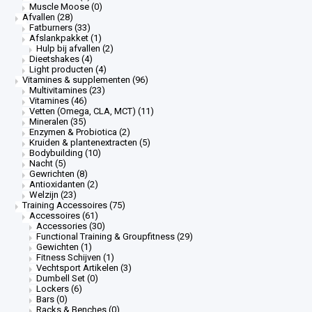
Muscle Moose
(0)
Afvallen
(28)
Fatburners
(33)
Afslankpakket
(1)
Hulp bij afvallen
(2)
Dieetshakes
(4)
Light producten
(4)
Vitamines & supplementen
(96)
Multivitamines
(23)
Vitamines
(46)
Vetten (Omega, CLA, MCT)
(11)
Mineralen
(35)
Enzymen & Probiotica
(2)
Kruiden & plantenextracten
(5)
Bodybuilding
(10)
Nacht
(5)
Gewrichten
(8)
Antioxidanten
(2)
Welzijn
(23)
Training Accessoires
(75)
Accessoires
(61)
Accessories
(30)
Functional Training & Groupfitness
(29)
Gewichten
(1)
Fitness Schijven
(1)
Vechtsport Artikelen
(3)
Dumbell Set
(0)
Lockers
(6)
Bars
(0)
Racks & Benches
(0)