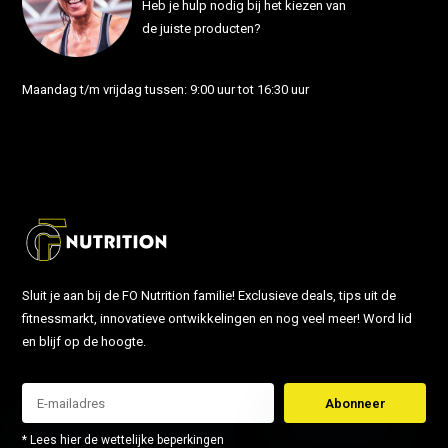
Heb je hulp nodig bij het kiezen van
de juiste producten?
Maandag t/m vrijdag tussen: 9:00 uur tot 16:30 uur
info@fonutrition.nl
Sluit je aan bij de FO Nutrition familie! Exclusieve deals, tips uit de
fitnessmarkt, innovatieve ontwikkelingen en nog veel meer! Word lid
en blijf op de hoogte.
Abonneer
* Lees hier de wettelijke beperkingen