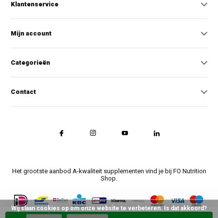
Klantenservice
Mijn account
Categorieën
Contact
Het grootste aanbod A-kwaliteit supplementen vind je bij FO Nutrition
Shop.
Wij slaan cookies op om onze website te verbeteren. Is dat akkoord?