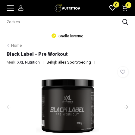
0
0
Snelle levering
Home
Black Label - Pre Workout
Merk:
XXL Nutrition
Bekijk alles Sportvoeding