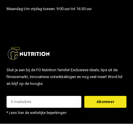
Maandag t/m vrijdag tussen: 9:00 uur tot 16:30 uur
info@fonutrition.nl
Sluit je aan bij de FO Nutrition familie! Exclusieve deals, tips uit de
fitnessmarkt, innovatieve ontwikkelingen en nog veel meer! Word lid
en blijf op de hoogte.
Abonneer
* Lees hier de wettelijke beperkingen