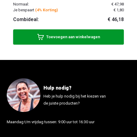
Normaal:
€ 47,98
Je bespaart
(4% Korting)
€ 1,80
Combideal:
€ 46,18
Toevoegen aan winkelwagen
Hulp nodig?
Heb je hulp nodig bij het kiezen van
de juiste producten?
Maandag t/m vrijdag tussen: 9:00 uur tot 16:30 uur
info@fonutrition.nl