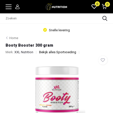
0
0
Snelle levering
Home
Booty Booster 300 gram
Merk:
XXL Nutrition
Bekijk alles Sportvoeding