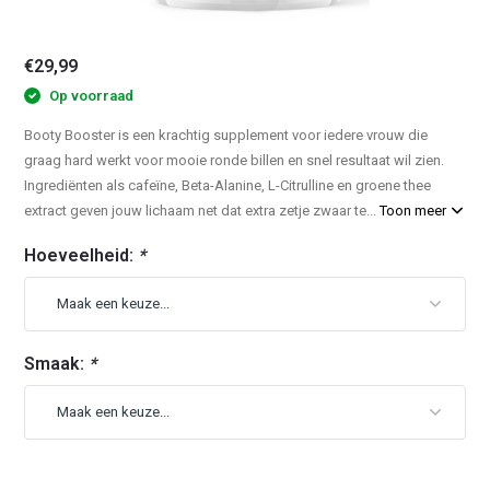
€29,99
Op voorraad
Booty Booster is een krachtig supplement voor iedere vrouw die
graag hard werkt voor mooie ronde billen en snel resultaat wil zien.
Ingrediënten als cafeïne, Beta-Alanine, L-Citrulline en groene thee
extract geven jouw lichaam net dat extra zetje zwaar te...
Toon meer
Hoeveelheid:
*
Smaak:
*