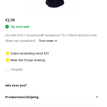
€2,99
Op voorraad
De LMX1816.C Crossmaxx® sweatband 75 x 150mm (black) is niet
alleen een zweetband....
Toon meer
Gratis verzending vanaf €35
Meer dan 35 jaar ervaring
Vergelijk
Iets voor jou?
Productomschrijving