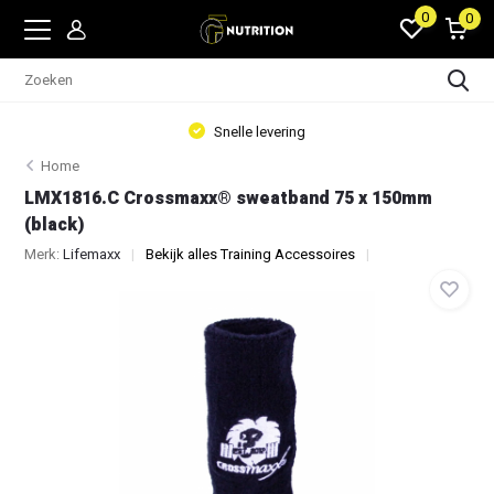
0
0
Snelle levering
Home
LMX1816.C Crossmaxx® sweatband 75 x 150mm
(black)
Merk:
Lifemaxx
Bekijk alles Training Accessoires