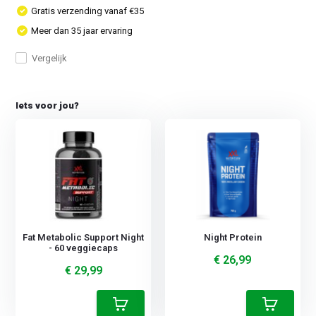
Gratis verzending vanaf €35
Meer dan 35 jaar ervaring
Vergelijk
Iets voor jou?
Fat Metabolic Support Night
Night Protein
- 60 veggiecaps
€ 26,99
€ 29,99