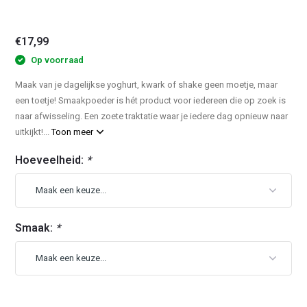
€17,99
Op voorraad
Maak van je dagelijkse yoghurt, kwark of shake geen moetje, maar
een toetje! Smaakpoeder is hét product voor iedereen die op zoek is
naar afwisseling. Een zoete traktatie waar je iedere dag opnieuw naar
uitkijkt!...
Toon meer
Hoeveelheid:
*
Smaak:
*