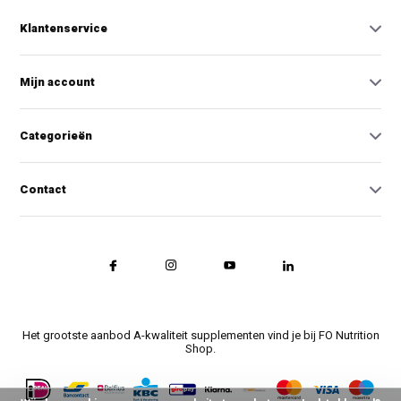
Klantenservice
Mijn account
Categorieën
Contact
Het grootste aanbod A-kwaliteit supplementen vind je bij FO Nutrition
Shop.