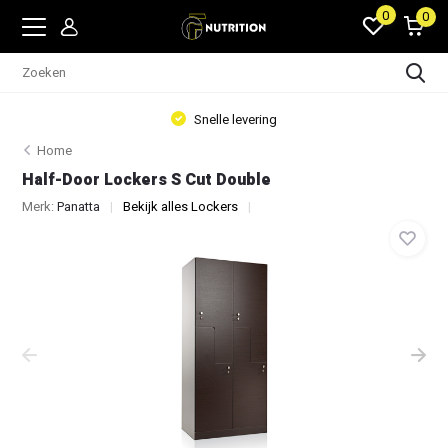
0
0
Snelle levering
Home
Half-Door Lockers S Cut Double
Merk:
Panatta
Bekijk alles Lockers