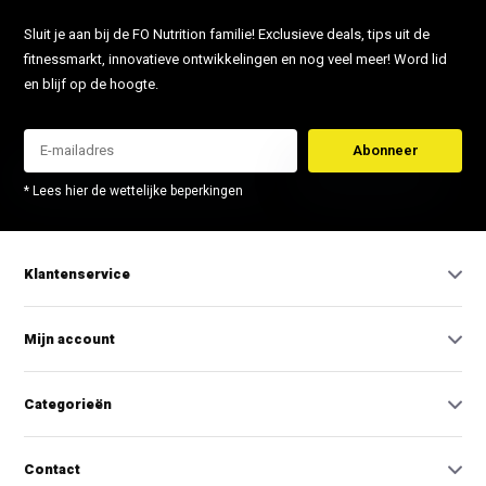
Sluit je aan bij de FO Nutrition familie! Exclusieve deals, tips uit de
fitnessmarkt, innovatieve ontwikkelingen en nog veel meer! Word lid
en blijf op de hoogte.
Abonneer
* Lees hier de wettelijke beperkingen
Klantenservice
Mijn account
Categorieën
Contact