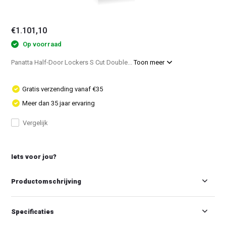
€1.101,10
Op voorraad
Panatta Half-Door Lockers S Cut Double...
Toon meer
Gratis verzending vanaf €35
Meer dan 35 jaar ervaring
Vergelijk
Iets voor jou?
Productomschrijving
Specificaties