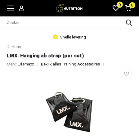
0
0
Snelle levering
Home
LMX. Hanging ab strap (per set)
Merk:
Lifemaxx
Bekijk alles Training Accessoires