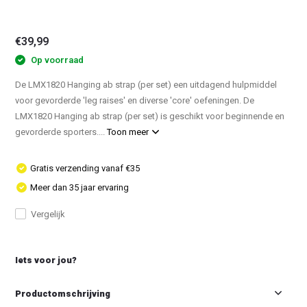
€39,99
Op voorraad
De LMX1820 Hanging ab strap (per set) een uitdagend hulpmiddel
voor gevorderde 'leg raises' en diverse 'core' oefeningen. De
LMX1820 Hanging ab strap (per set) is geschikt voor beginnende en
gevorderde sporters....
Toon meer
Gratis verzending vanaf €35
Meer dan 35 jaar ervaring
Vergelijk
Iets voor jou?
Productomschrijving