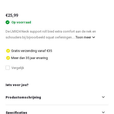
€25,99
Op voorraad
De LMX24 Neck support roll bied extra comfort aan de nek en
schouders bij bijvoorbeeld squat oefeningen....
Toon meer
Gratis verzending vanaf €35
Meer dan 35 jaar ervaring
Vergelijk
Iets voor jou?
Productomschrijving
Specificaties