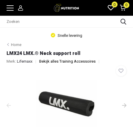
0
0
Snelle levering
Home
LMX24 LMX.® Neck support roll
Merk:
Lifemaxx
Bekijk alles Training Accessoires