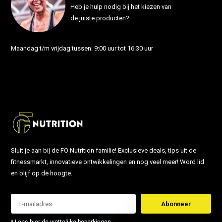
Heb je hulp nodig bij het kiezen van
de juiste producten?
Maandag t/m vrijdag tussen: 9:00 uur tot 16:30 uur
info@fonutrition.nl
Sluit je aan bij de FO Nutrition familie! Exclusieve deals, tips uit de
fitnessmarkt, innovatieve ontwikkelingen en nog veel meer! Word lid
en blijf op de hoogte.
Abonneer