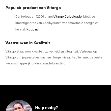
Populair product van Vitargo
Carboloader (2000 gram)
Vitargo Carboloader
biedt een
krachtige bron van koolhydraten voor maximale energie en
herstel.
Koop nu
Vertrouwen in Kwaliteit
Vitargo staat voor kwaliteit, zuiverheid en integriteit. Vertrouw op
Vitargo om je prestaties naar een hoger niveau te tillen met de beste
wetenschappelijk ondersteunde brandstof.
Hulp nodig?