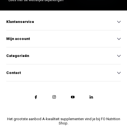
* Lees hier de wettelijke beperkingen
Klantenservice
Mijn account
Categorieën
Contact
Het grootste aanbod A-kwaliteit supplementen vind je bij FO Nutrition
Shop.