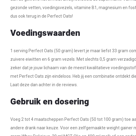
gezonde vetten, voedingsvezels, vitamine B1, magnesium en fosfo
dus ook terug in de Perfect Oats!
Voedingswaarden
1 serving Perfect Oats (50 gram) levert je maar liefst 33 gram c
zuivere eiwitten en 6 gram vezels. Met slechts 0,5 gram verzadigd
zeker dat je jouw lichaam van de meest kwalitatieve voedingssto
met Perfect Oats zijn eindeloos. Heb jij een combinatie ontdekt 
Laat deze dan achter in de reviews.
Gebruik en dosering
Voeg 2 tot 4 maatscheppen Perfect Oats (50 tot 100 gram) toe a
andere drank naar keuze. Voor een zelfgemaakte weight gainer m