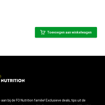
Toevoegen aan winkelwagen
je aan bij de FO Nutrition familie! Exclusieve deals, tips uit de