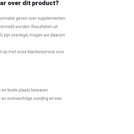
ar over dit product?
formatie geven over supplementen.
vermeld worden. Resultaten uit
EU zijn overlegd, mogen we daarom
ct op met onze klantenservice voor
e en koele plaats bewaren.
 en evenwichtige voeding en een