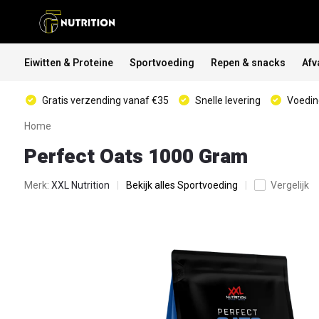
Eiwitten & Proteine
Sportvoeding
Repen & snacks
Afv
Gratis verzending vanaf €35
Snelle levering
Voeding
Home
Perfect Oats 1000 Gram
Merk:
XXL Nutrition
Bekijk alles Sportvoeding
Vergelijk