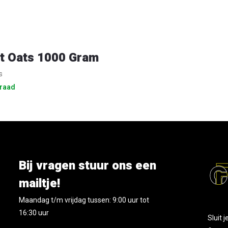
t Oats 1000 Gram
s
raad
Bij vragen stuur ons een
mailtje!
Maandag t/m vrijdag tussen: 9:00 uur tot
16:30 uur
Sluit 