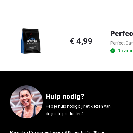
Perfec
€ 4,99
Perfect Oat
Op voor
Hulp nodig?
Heb je hulp nodig bij het kiezen van
de juiste producten?
Maandag t/m vrijdag tussen: 9:00 uur tot 16:30 uur