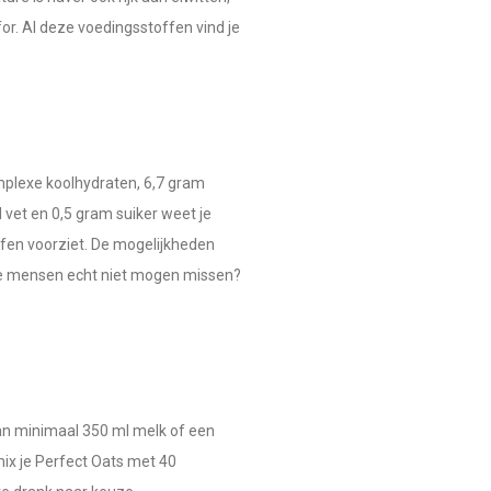
r. Al deze voedingsstoffen vind je
omplexe koolhydraten, 6,7 gram
 vet en 0,5 gram suiker weet je
ffen voorziet. De mogelijkheden
die mensen echt niet mogen missen?
an minimaal 350 ml melk of een
ix je Perfect Oats met 40