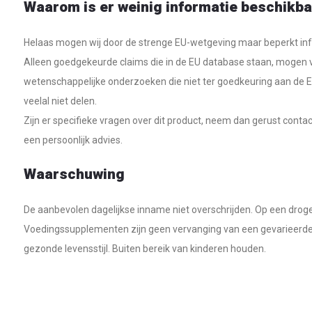
Waarom is er weinig informatie beschikba
Helaas mogen wij door de strenge EU-wetgeving maar beperkt in
Alleen goedgekeurde claims die in de EU database staan, mogen 
wetenschappelijke onderzoeken die niet ter goedkeuring aan de 
veelal niet delen.
Zijn er specifieke vragen over dit product, neem dan gerust conta
een persoonlijk advies.
Waarschuwing
De aanbevolen dagelijkse inname niet overschrijden. Op een drog
Voedingssupplementen zijn geen vervanging van een gevarieerde
gezonde levensstijl. Buiten bereik van kinderen houden.