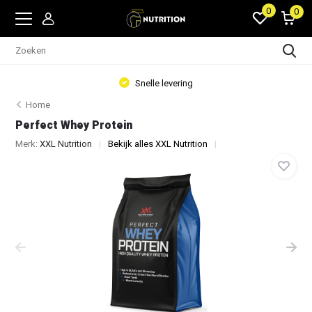
0
0
Snelle levering
Home
Perfect Whey Protein
Merk:
XXL Nutrition
Bekijk alles XXL Nutrition