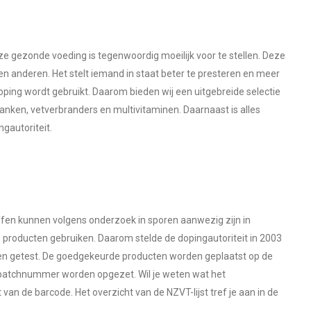
ze gezonde voeding is tegenwoordig moeilijk voor te stellen. Deze
 en anderen. Het stelt iemand in staat beter te presteren en meer
 doping wordt gebruikt. Daarom bieden wij een uitgebreide selectie
anken, vetverbranders en multivitaminen. Daarnaast is alles
gautoriteit.
fen kunnen volgens onderzoek in sporen aanwezig zijn in
 producten gebruiken. Daarom stelde de dopingautoriteit in 2003
en getest. De goedgekeurde producten worden geplaatst op de
n batchnummer worden opgezet. Wil je weten wat het
an de barcode. Het overzicht van de NZVT-lijst tref je aan in de