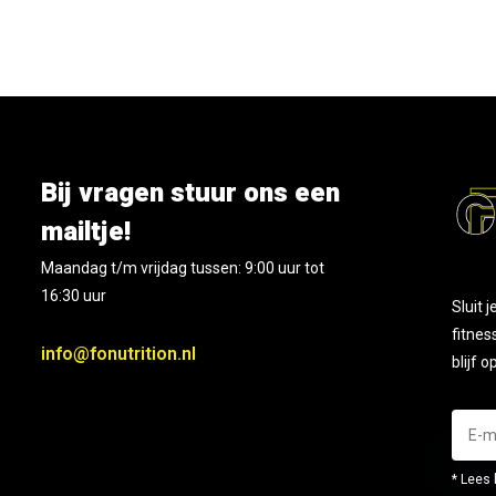
Bij vragen stuur ons een
mailtje!
Maandag t/m vrijdag tussen: 9:00 uur tot
16:30 uur
Sluit 
fitnes
info@fonutrition.nl
blijf 
* Lees 