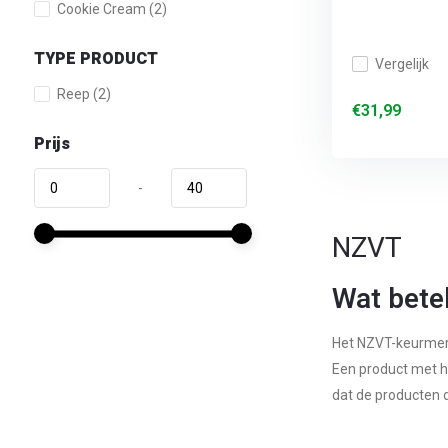
Cookie Cream
(2)
TYPE PRODUCT
Vergelijk
Reep
(2)
€31,99
Prijs
-
NZVT
Wat bet
Het NZVT-keurmerk
Een product met h
dat de producten d