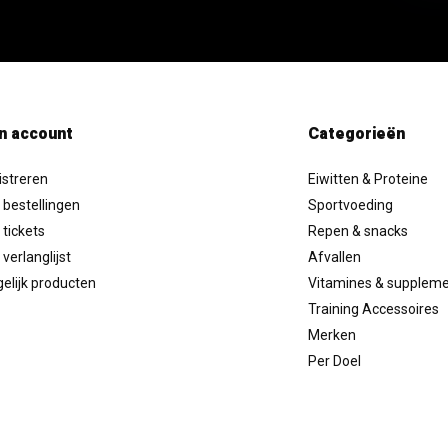
n account
Categorieën
istreren
Eiwitten & Proteine
 bestellingen
Sportvoeding
 tickets
Repen & snacks
 verlanglijst
Afvallen
elijk producten
Vitamines & supplem
Training Accessoires
Merken
Per Doel