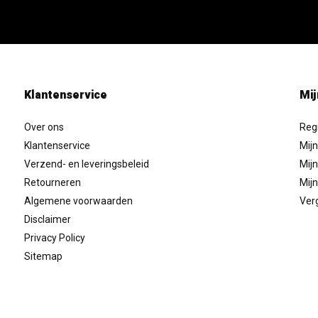
Klantenservice
Mij
Over ons
Reg
Klantenservice
Mijn
Verzend- en leveringsbeleid
Mijn
Retourneren
Mijn
Algemene voorwaarden
Verg
Disclaimer
Privacy Policy
Sitemap