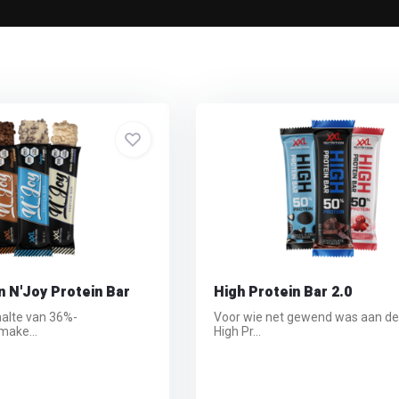
n N'Joy Protein Bar
High Protein Bar 2.0
halte van 36%-
Voor wie net gewend was aan de 
make...
High Pr...