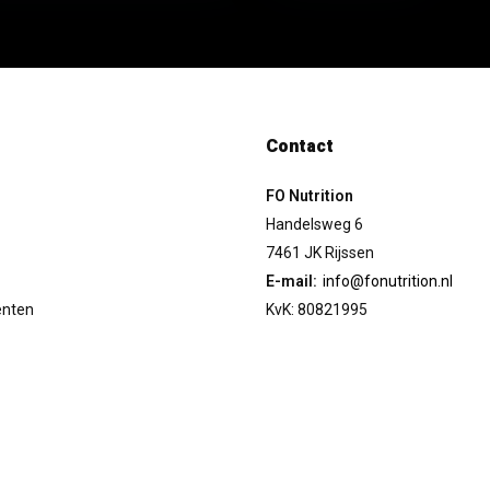
Contact
FO Nutrition
Handelsweg 6
7461 JK Rijssen
E-mail:
info@fonutrition.nl
enten
KvK: 80821995