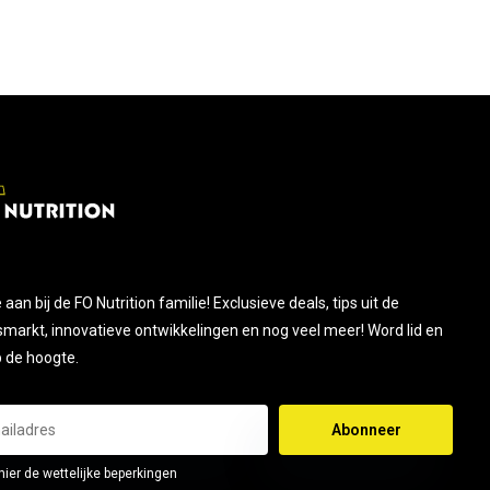
je aan bij de FO Nutrition familie! Exclusieve deals, tips uit de
smarkt, innovatieve ontwikkelingen en nog veel meer! Word lid en
op de hoogte.
Abonneer
hier de wettelijke beperkingen