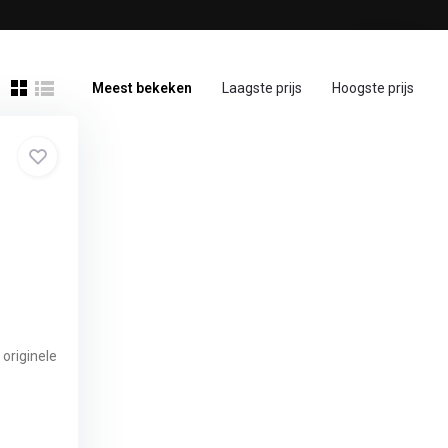
Meest bekeken
Laagste prijs
Hoogste prijs
originele