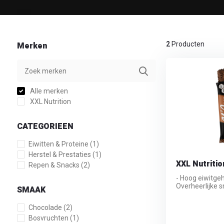
Merken
2
Producten
Alle merken
XXL Nutrition
CATEGORIEEN
Eiwitten & Proteine
(1)
Herstel & Prestaties
(1)
XXL Nutritio
Repen & Snacks
(2)
- Hoog eiwitge
Overheerlijke s
SMAAK
Chocolade
(2)
Bosvruchten
(1)