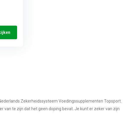
ijken
or Nederlands Zekerheidssysteem Voedingssupplementen Topsport.
an te zijn dat het geen doping bevat. Je kunt er zeker van zijn