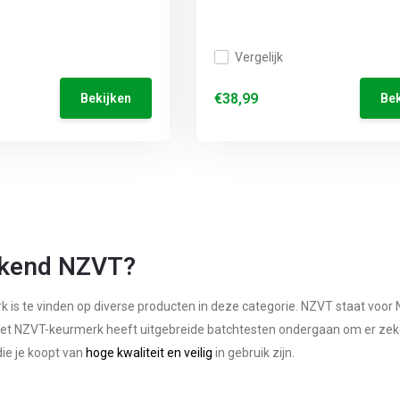
Vergelijk
€38,99
Bekijken
Bek
ekend NZVT?
 is te vinden op diverse producten in deze categorie. NZVT staat vo
et NZVT-keurmerk heeft uitgebreide batchtesten ondergaan om er zeker v
ie je koopt van
hoge kwaliteit en veilig
in gebruik zijn.