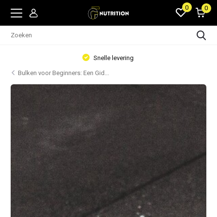
0
0
Voeding en accessoires
Bulken voor Beginners: Een Gid...