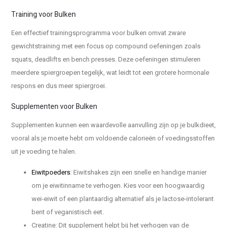
Training voor Bulken
Een effectief trainingsprogramma voor bulken omvat zware
gewichtstraining met een focus op compound oefeningen zoals
squats, deadlifts en bench presses. Deze oefeningen stimuleren
meerdere spiergroepen tegelijk, wat leidt tot een grotere hormonale
respons en dus meer spiergroei.
Supplementen voor Bulken
Supplementen kunnen een waardevolle aanvulling zijn op je bulkdieet,
vooral als je moeite hebt om voldoende calorieën of voedingsstoffen
uit je voeding te halen.
Eiwitpoeders
: Eiwitshakes zijn een snelle en handige manier
om je eiwitinname te verhogen. Kies voor een hoogwaardig
wei-eiwit of een plantaardig alternatief als je lactose-intolerant
bent of veganistisch eet.
Creatine: Dit supplement helpt bij het verhogen van de