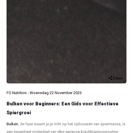
Delen
FO Nutrition - Woensdag 22 November 2023
Bulken voor Beginners: Een Gids voor Effectieve
Spiergroei
Bulken
, de fase waarin je je richt op het opbouwen van spiermassa, is
een essentieel onderdeel van elke serieuze krachttrainingsroutine.