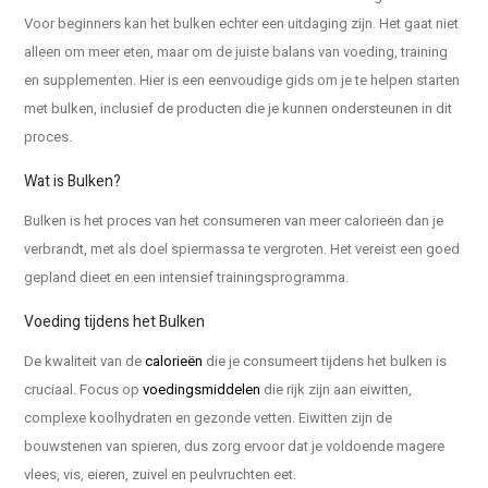
Voor beginners kan het bulken echter een uitdaging zijn. Het gaat niet
alleen om meer eten, maar om de juiste balans van voeding, training
en supplementen. Hier is een eenvoudige gids om je te helpen starten
met bulken, inclusief de producten die je kunnen ondersteunen in dit
proces.
Wat is Bulken?
Bulken is het proces van het consumeren van meer calorieën dan je
verbrandt, met als doel spiermassa te vergroten. Het vereist een goed
gepland dieet en een intensief trainingsprogramma.
Voeding tijdens het Bulken
De kwaliteit van de
calorieën
die je consumeert tijdens het bulken is
cruciaal. Focus op
voedingsmiddelen
die rijk zijn aan eiwitten,
complexe koolhydraten en gezonde vetten. Eiwitten zijn de
bouwstenen van spieren, dus zorg ervoor dat je voldoende magere
vlees, vis, eieren, zuivel en peulvruchten eet.