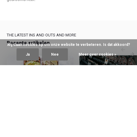
THE LATEST INS AND OUTS AND MORE
Recente artikelen
Wij slaan cookies op om onze website te verbeteren. Is dat akkoord?
Ja
Nee
Meer over cookies »
14 Februari 2025
12 Februari 2025
Wat eet je voor- en na het
Gemiddelde
sporten?
sportschooltarieven in 20