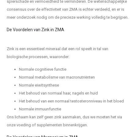
spierschade en vermoeidheid te verminderen. De wetenschappelijke
consensus over de effectiviteit van ZMA is echter verdeeld, en er is
meer onderzoek nodig om de precieze werking volledig te begrijpen.
De Voordelen van Zink in ZMA
Zink is een essentieel mineraal dat een rol speelt in tal van
biologische processen, waaronder:
Normale cognitieve functie
Normaal metabolisme van macronutriënten
Normale eiwitsynthese
Het behoud van normaal haar, nagels en huid
Het behoud van een normaal testosteronniveau in het bloed
Normale immuunfunctie
Ons lichaam kan zelf geen zink aanmaken, dus we moeten het via
onze voeding of supplementen binnenkrijgen.