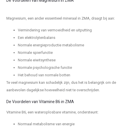
De Voordelen van Magnesium in ZMA
Magnesium, een ander essentieel mineraal in ZMA, draagt bij aan:
Vermindering van vermoeidheid en uitputting
Een elektrolytenbalans
Normale energieproductie metabolisme
Normale spierfunctie
Normale eiwitsynthese
Normale psychologische functie
Het behoud van normale botten
Te veel magnesium kan schadelijk zijn, dus het is belangrijk om de
aanbevolen dagelijkse hoeveelheid niet te overschrijden.
De Voordelen van Vitamine B6 in ZMA
Vitamine B6, een wateroplosbare vitamine, ondersteunt:
Normaal metabolisme van energie