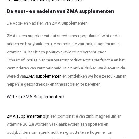
De voor- en nadelen van ZMA supplementen
De Voor- en Nadelen van ZMA Supplementen
ZMA is een supplement dat steeds meer populariteit wint onder
atleten en bodybuilders. De combinatie van zink, magnesium en
vitamine B6 heeft een positieve invloed op verschillende
lichaamsfuncties, van testosteronproductie tot spierfunctie en het
verminderen van vermoeidheid. In dit artikel duiken we dieper in de
wereld van
ZMA supplementen
en ontdekken we hoe ze jou kunnen
helpen je gezondheids- en fitnessdoelen te bereiken.
Wat zijn ZMA Supplementen?
ZMA supplementen
zijn een combinatie van zink, magnesium en
vitamine B6. Ze worden vaak aanbevolen aan sporters en
bodybuilders om spierkracht en -grootte te verhogen en om