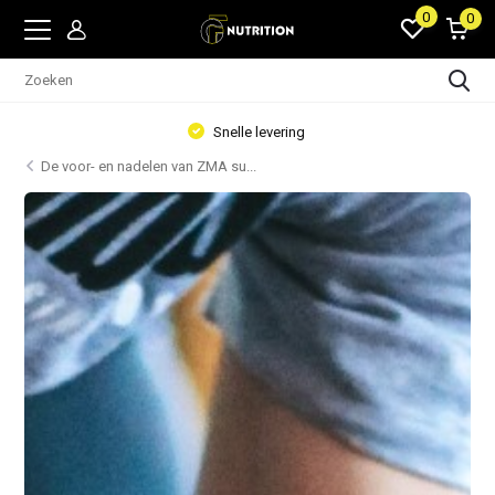
0
0
Voeding en accessoires
De voor- en nadelen van ZMA su...