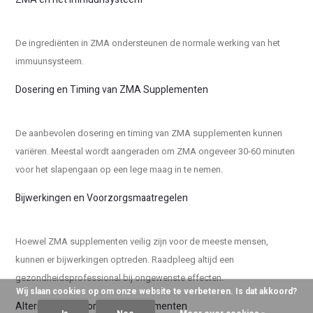
De ingrediënten in ZMA ondersteunen de normale werking van het
immuunsysteem.
Dosering en Timing van ZMA Supplementen
De aanbevolen dosering en timing van ZMA supplementen kunnen
variëren. Meestal wordt aangeraden om ZMA ongeveer 30-60 minuten
voor het slapengaan op een lege maag in te nemen.
Bijwerkingen en Voorzorgsmaatregelen
Hoewel ZMA supplementen veilig zijn voor de meeste mensen,
kunnen er bijwerkingen optreden. Raadpleeg altijd een
gezondheidsprofessional bij ongewenste effecten.
Wij slaan cookies op om onze website te verbeteren. Is dat akkoord?
Alternatieven voor ZMA Supplementen