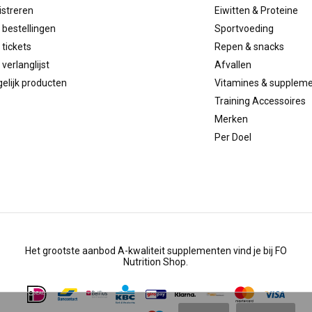
istreren
Eiwitten & Proteine
 bestellingen
Sportvoeding
 tickets
Repen & snacks
 verlanglijst
Afvallen
elijk producten
Vitamines & supplem
Training Accessoires
Merken
Per Doel
Het grootste aanbod A-kwaliteit supplementen vind je bij FO
Nutrition Shop.