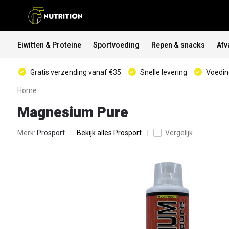
Eiwitten & Proteine
Sportvoeding
Repen & snacks
Afv
Gratis verzending vanaf €35
Snelle levering
Voeding
Home
Magnesium Pure
Merk:
Prosport
Bekijk alles Prosport
Vergelijk