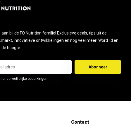
je aan bij de FO Nutrition familie! Exclusieve deals, tips uit de
smarkt, innovatieve ontwikkelingen en nog veel meer! Word lid en
op de hoogte.
Abonneer
hier de wettelijke beperkingen
Contact