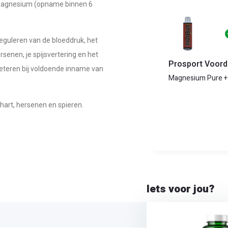
magnesium (opname binnen 6
reguleren van de bloeddruk, het
senen, je spijsvertering en het
Prosport Voord
eteren bij voldoende inname van
Magnesium Pure 
hart, hersenen en spieren.
Iets voor jou?