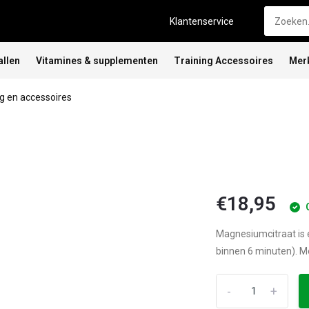
Klantenservice
allen
Vitamines & supplementen
Training Accessoires
Mer
 en accessoires
€18,95
Magnesiumcitraat i
binnen 6 minuten). Me
-
+