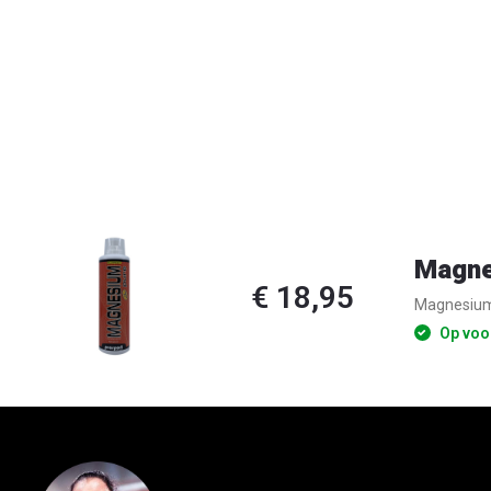
Magne
€ 18,95
Magnesiu
Op voo