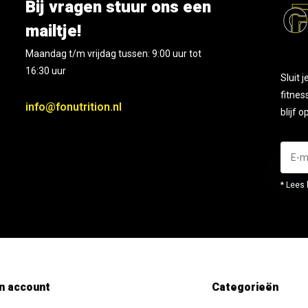
Bij vragen stuur ons een
mailtje!
Maandag t/m vrijdag tussen: 9:00 uur tot
16:30 uur
Sluit 
fitnes
info@fonutrition.nl
blijf 
* Lees 
n account
Categorieën