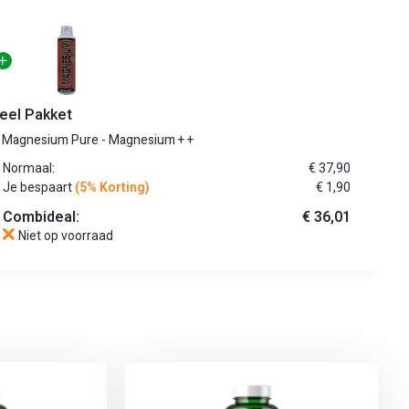
eel Pakket
+
Magnesium Pure - Magnesium
+
+
Normaal:
€ 37,90
Je bespaart
(5% Korting)
€ 1,90
Combideal:
€ 36,01
Niet op voorraad