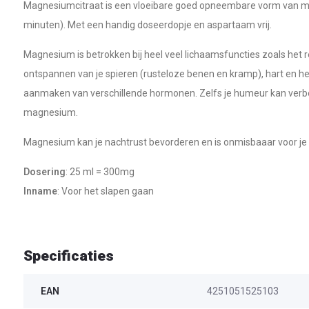
Magnesiumcitraat is een vloeibare goed opneembare vorm van 
minuten). Met een handig doseerdopje en aspartaam vrij.
Magnesium is betrokken bij heel veel lichaamsfuncties zoals het 
ontspannen van je spieren (rusteloze benen en kramp), hart en her
aanmaken van verschillende hormonen. Zelfs je humeur kan verb
magnesium.
Magnesium kan je nachtrust bevorderen en is onmisbaaar voor je 
Dosering
: 25 ml = 300mg
Inname
: Voor het slapen gaan
Specificaties
EAN
4251051525103