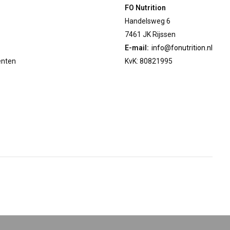
FO Nutrition
Handelsweg 6
7461 JK Rijssen
E-mail:
info@fonutrition.nl
enten
KvK: 80821995