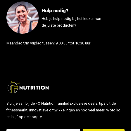
Hulp nodig?
Heb je hulp nodig bij het kiezen van
de juiste producten?
Maandag t/m vrijdag tussen: 9:00 uur tot 16:30 uur
info@fonutrition.nl
Sluit je aan bij de FO Nutrition familie! Exclusieve deals, tips uit de
fitnessmarkt, innovatieve ontwikkelingen en nog veel meer! Word lid
en blijf op de hoogte.