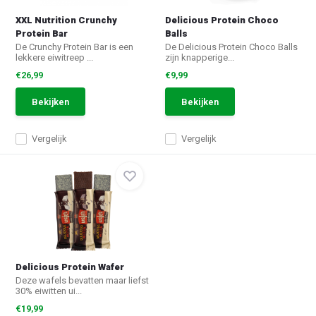
XXL Nutrition Crunchy
Delicious Protein Choco
Protein Bar
Balls
De Crunchy Protein Bar is een
De Delicious Protein Choco Balls
lekkere eiwitreep ...
zijn knapperige...
€26,99
€9,99
Bekijken
Bekijken
Vergelijk
Vergelijk
Delicious Protein Wafer
Deze wafels bevatten maar liefst
30% eiwitten ui...
€19,99