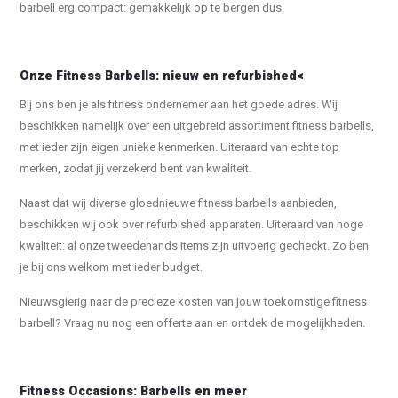
barbell erg compact: gemakkelijk op te bergen dus.
Onze Fitness Barbells: nieuw en refurbished<
Bij ons ben je als fitness ondernemer aan het goede adres. Wij
beschikken namelijk over een uitgebreid assortiment fitness barbells,
met ieder zijn eigen unieke kenmerken. Uiteraard van echte top
merken, zodat jij verzekerd bent van kwaliteit.
Naast dat wij diverse gloednieuwe fitness barbells aanbieden,
beschikken wij ook over refurbished apparaten. Uiteraard van hoge
kwaliteit: al onze tweedehands items zijn uitvoerig gecheckt. Zo ben
je bij ons welkom met ieder budget.
Nieuwsgierig naar de precieze kosten van jouw toekomstige fitness
barbell? Vraag nu nog een offerte aan en ontdek de mogelijkheden.
Fitness Occasions: Barbells en meer