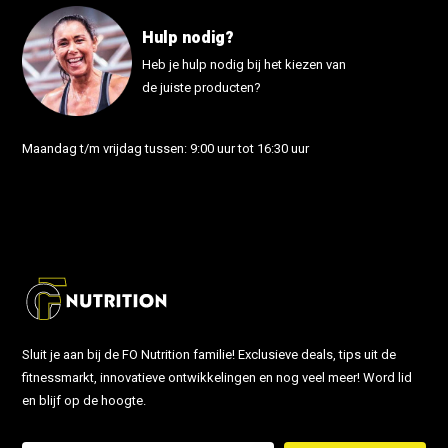
Hulp nodig?
Heb je hulp nodig bij het kiezen van
de juiste producten?
Maandag t/m vrijdag tussen: 9:00 uur tot 16:30 uur
info@fonutrition.nl
Sluit je aan bij de FO Nutrition familie! Exclusieve deals, tips uit de
fitnessmarkt, innovatieve ontwikkelingen en nog veel meer! Word lid
en blijf op de hoogte.