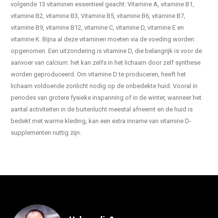
volgende 13 vitaminen essentieel geacht: Vitamine A, vitamine B1,
vitamine B2, vitamine B3, Vitamine B5, vitamine B6, vitamine B7,
vitamine B9, vitamine B12, vitamine C, vitamine D, vitamine E en
vitamine K. Bijna al deze vitaminen moeten via de voeding worden
opgenomen. Een uitzondering is vitamine D, die belangrijk is voor de
aanvoer van calcium: het kan zelfs in het lichaam door zelf synthese
worden geproduceerd. Om vitamine D te produceren, heeft het
lichaam voldoende zonlicht nodig op de onbedekte huid. Vooral in
periodes van grotere fysieke inspanning of in de winter, wanneer het
aantal activiteiten in de buitenlucht meestal afneemt en de huid is
bedekt met warme kleding, kan een extra inname van vitamine D-
supplementen nuttig zijn.