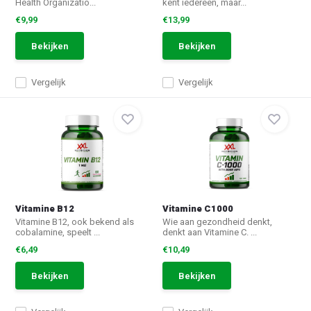
Health Organizatio...
kent iedereen, maar...
€9,99
€13,99
Bekijken
Bekijken
Vergelijk
Vergelijk
Vitamine B12
Vitamine C1000
Vitamine B12, ook bekend als
Wie aan gezondheid denkt,
cobalamine, speelt ...
denkt aan Vitamine C. ...
€6,49
€10,49
Bekijken
Bekijken