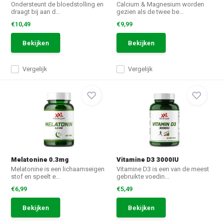
Ondersteunt de bloedstolling en
Calcium & Magnesium worden
draagt bij aan d...
gezien als de twee be...
€10,49
€9,99
Bekijken
Bekijken
Vergelijk
Vergelijk
Melatonine 0.3mg
Vitamine D3 3000IU
Melatonine is een lichaamseigen
Vitamine D3 is een van de meest
stof en speelt e...
gebruikte voedin...
€6,99
€5,49
Bekijken
Bekijken