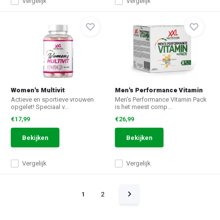
Vergelijk
Vergelijk
Women's Multivit
Men's Performance Vitamin
Actieve en sportieve vrouwen
Men’s Performance Vitamin Pack
opgelet! Speciaal v...
is het meest comp...
€17,99
€26,99
Bekijken
Bekijken
Vergelijk
Vergelijk
1
2