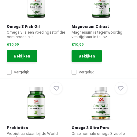
Omega 3 Fish Oil
Magnesium Citraat
Omega 3 is een voedingsstof die
Magnesium is tegenwoordig
onmisbaar is in ...
verkrijgbaar in talloz...
€10,99
€10,99
Bekijken
Bekijken
Vergelijk
Vergelijk
Probiotics
Omega 3 Ultra Pure
Probiotica staan bij de World
Onze normale omega 3 visolie