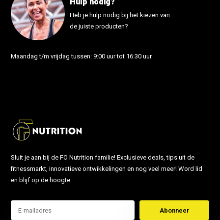
Hulp nodig?
Heb je hulp nodig bij het kiezen van
de juiste producten?
Maandag t/m vrijdag tussen: 9:00 uur tot 16:30 uur
info@fonutrition.nl
Sluit je aan bij de FO Nutrition familie! Exclusieve deals, tips uit de
fitnessmarkt, innovatieve ontwikkelingen en nog veel meer! Word lid
en blijf op de hoogte.
Abonneer