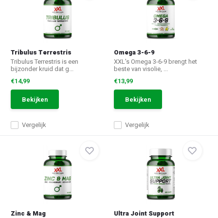
Tribulus Terrestris
Omega 3-6-9
Tribulus Terrestris is een
XXL’s Omega 3-6-9 brengt het
bijzonder kruid dat g...
beste van visolie, ...
€14,99
€13,99
Bekijken
Bekijken
Vergelijk
Vergelijk
Zinc & Mag
Ultra Joint Support