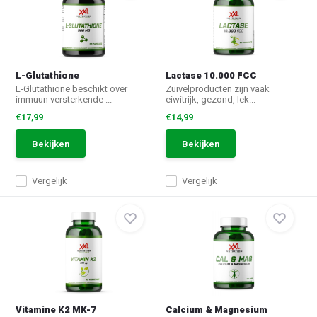
L-Glutathione
Lactase 10.000 FCC
L-Glutathione beschikt over
Zuivelproducten zijn vaak
immuun versterkende ...
eiwitrijk, gezond, lek...
€17,99
€14,99
Bekijken
Bekijken
Vergelijk
Vergelijk
Vitamine K2 MK-7
Calcium & Magnesium