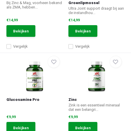
Groenlipmossel
Bij Zinc & Mag, voorheen bekend
als ZMA, hebben...
Ultra Joint support draagt bij aan
de instandhou...
€14,99
€14,99
Bekijken
Bekijken
Vergelijk
Vergelijk
Glucosamine Pro
Zinc
Zink is een essentieel mineraal
dat een belangri...
€9,99
€9,99
Bekijken
Bekijken