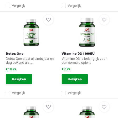
Vergelijk
Vergelijk
Detox One
Vitamine D3 1000IU
Detox-One staat al sinds jaar en
Vitamine D3 is belangrijk voor
dag bekend als ...
een normale spier...
€19,99
€7,99
Bekijken
Bekijken
Vergelijk
Vergelijk