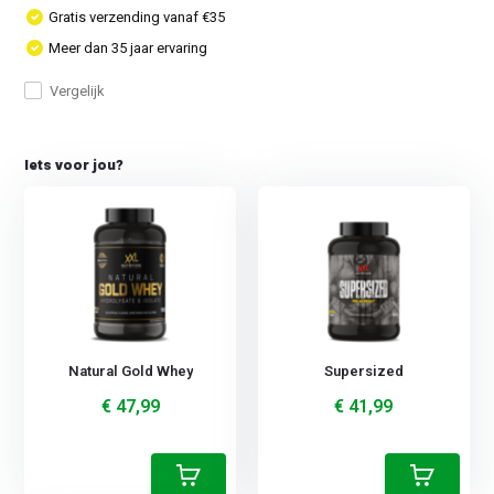
Gratis verzending vanaf €35
Meer dan 35 jaar ervaring
Vergelijk
Iets voor jou?
Natural Gold Whey
Supersized
€ 47,99
€ 41,99