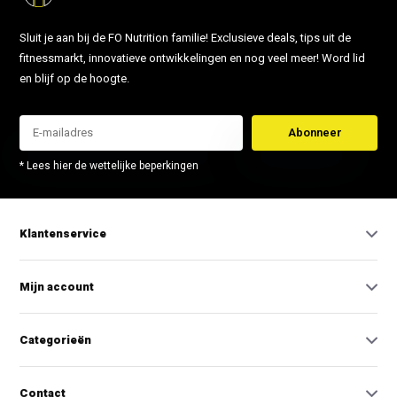
Sluit je aan bij de FO Nutrition familie! Exclusieve deals, tips uit de
fitnessmarkt, innovatieve ontwikkelingen en nog veel meer! Word lid
en blijf op de hoogte.
Abonneer
* Lees hier de wettelijke beperkingen
Klantenservice
Mijn account
Categorieën
Contact